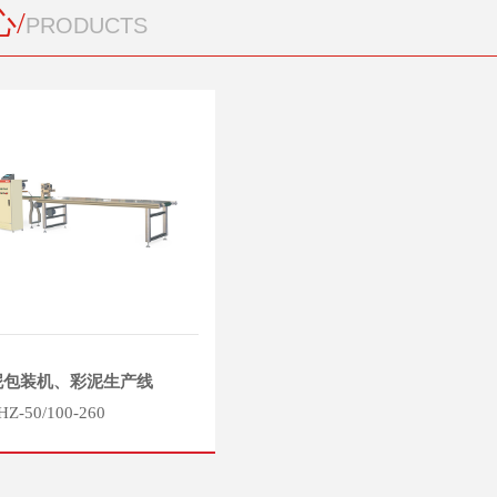
/
PRODUCTS
泥包装机、彩泥生产线
HZ-50/100-260