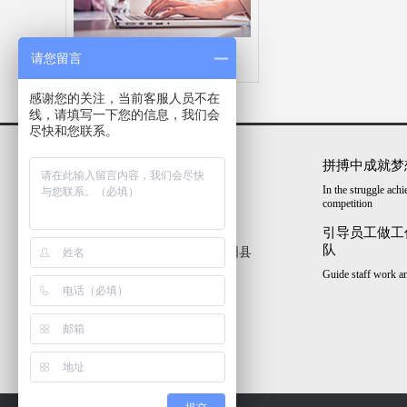
关于我们
请您留言
ABOUT US
感谢您的关注，当前客服人员不在
线，请填写一下您的信息，我们会
尽快和您联系。
中国 · 温州 华泽机械
拼搏中成就梦
In the struggle ach
competition
联系人：
张先生
引导员工做工
队
地址：
浙江省温州市平阳县
Guide staff work and
万全镇兴和路951号
电话：
13305873699